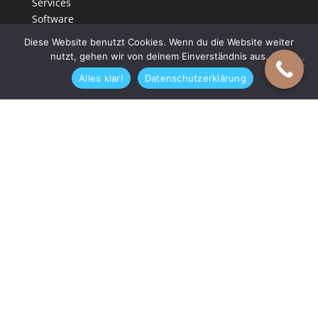
Services
Software
Startseite
Diese Website benutzt Cookies. Wenn du die Website weiter
nutzt, gehen wir von deinem Einverständnis aus.
Alles klar!
Datenschutzerklärung