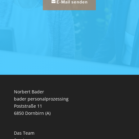
E-Mail senden
Norbert Bader
bader personalprozessing
Poststraße 11
6850 Dornbirn (A)
Das Team